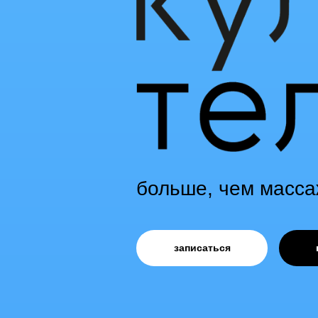
больше, чем массаж
записаться