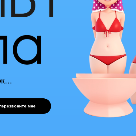
...
перезвоните мне